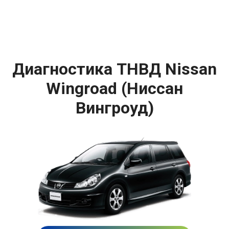
Диагностика ТНВД Nissan
Wingroad (Ниссан
Вингроуд)