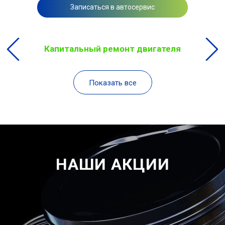
Записаться в автосервис
Капитальный ремонт двигателя
Показать все
НАШИ АКЦИИ