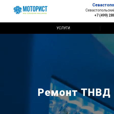
Севастопо
Севастопольский 
+7 (499) 28
УСЛУГИ
Ремонт ТНВД 