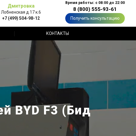
Время работы: с 08:00 до 22:00
Дмитровка
8 (800) 555-93-61
Лобненская д.17 к.6
+7 (499) 504-98-12
Получить консультацию
КОНТАКТЫ
й BYD F3 (Бид