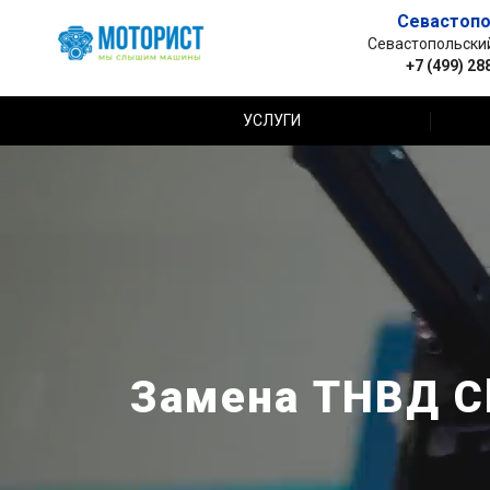
Севастопо
Севастопольский 
+7 (499) 28
УСЛУГИ
Замена ТНВД Ch