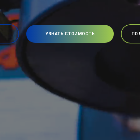
УЗНАТЬ СТОИМОСТЬ
ПО