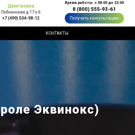
Время работы: с 08:00 до 22:00
Дмитровка
8 (800) 555-93-61
Лобненская д.17 к.6
+7 (499) 504-98-12
Получить консультацию
КОНТАКТЫ
вроле Эквинокс)