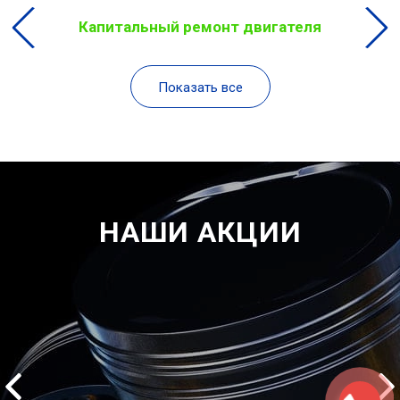
Капитальный ремонт двигателя
Показать все
НАШИ АКЦИИ