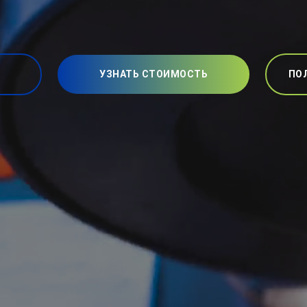
УЗНАТЬ СТОИМОСТЬ
ПО