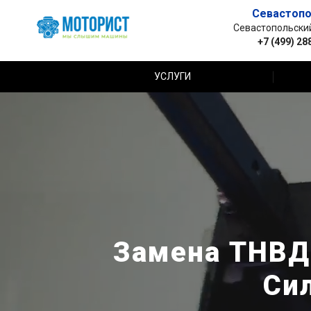
Севастопо
Севастопольский 
+7 (499) 28
УСЛУГИ
Замена ТНВД 
Си