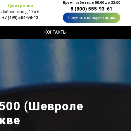
Время работы: с 08:00 до 22:00
Дмитровка
8 (800) 555-93-61
Лобненская д.17 к.6
+7 (499) 504-98-12
Получить консультацию
КОНТАКТЫ
1500 (Шевроле
кве