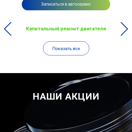
Записаться в автосервис
Капитальный ремонт двигателя
Показать все
НАШИ АКЦИИ