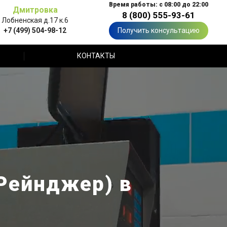
Время работы: с 08:00 до 22:00
Дмитровка
8 (800) 555-93-61
Лобненская д.17 к.6
+7 (499) 504-98-12
Получить консультацию
КОНТАКТЫ
 Рейнджер) в