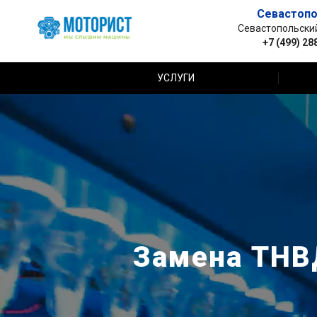
Севастопо
Севастопольский 
+7 (499) 28
УСЛУГИ
Замена ТНВД