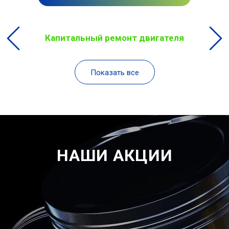
Капитальный ремонт двигателя
Показать все
НАШИ АКЦИИ