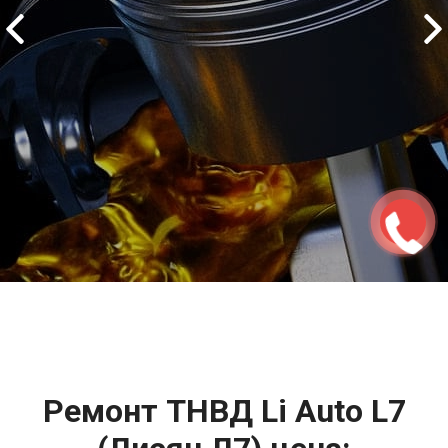
2500 руб
ться
Записаться
Ремонт ТНВД Li Auto L7