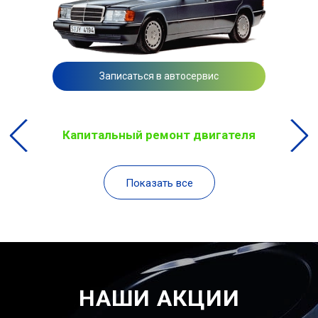
Записаться в автосервис
Капитальный ремонт двигателя
Показать все
НАШИ АКЦИИ