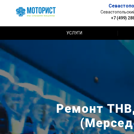
Севастопо
Севастопольский 
+7 (499) 28
УСЛУГИ
Ремонт ТНВ
(Мерсед