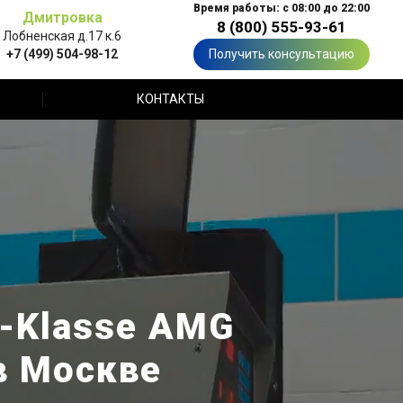
Время работы: с 08:00 до 22:00
Дмитровка
8 (800) 555-93-61
Лобненская д.17 к.6
+7 (499) 504-98-12
Получить консультацию
КОНТАКТЫ
-Klasse AMG
в Москве