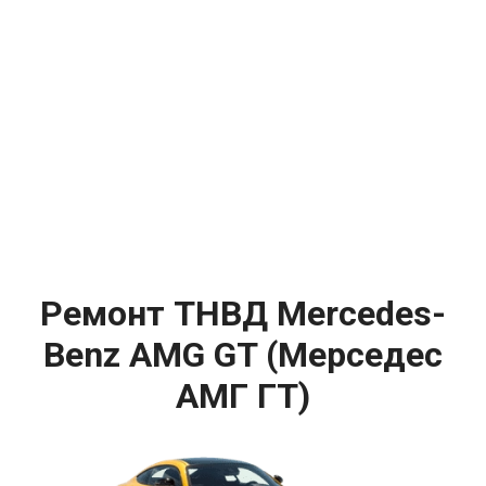
Ремонт ТНВД Mercedes-
Benz AMG GT (Мерседес
АМГ ГТ)