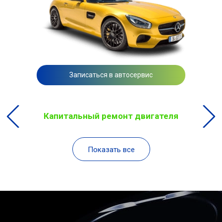
Записаться в автосервис
Капитальный ремонт двигателя
Показать все