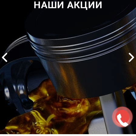
НАШИ АКЦИИ
2500 руб
ться
Записаться