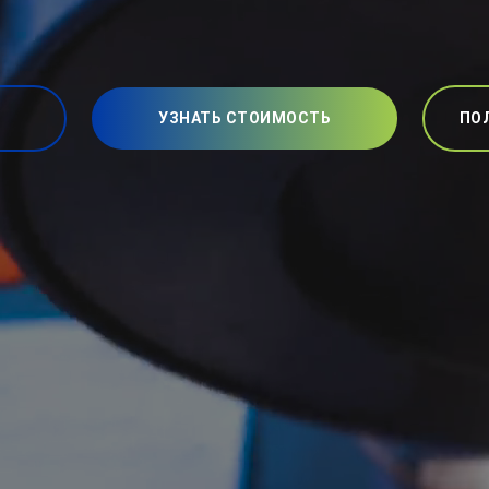
УЗНАТЬ СТОИМОСТЬ
ПО