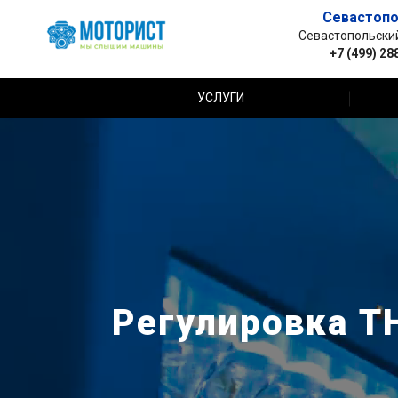
Севастопо
Севастопольский 
+7 (499) 28
УСЛУГИ
Регулировка ТН