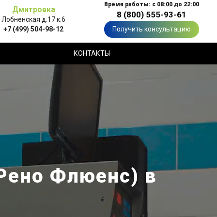
Время работы: с 08:00 до 22:00
Дмитровка
8 (800) 555-93-61
Лобненская д.17 к.6
+7 (499) 504-98-12
Получить консультацию
КОНТАКТЫ
(Рено Флюенс) в