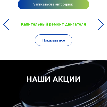
Записаться в автосервис
Капитальный ремонт двигателя
Показать все
НАШИ АКЦИИ