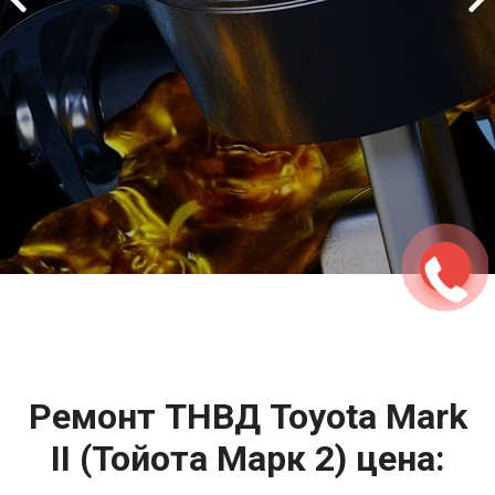
2500 руб
ться
Записаться
Ремонт ТНВД Toyota Mark
II (Тойота Марк 2) цена: