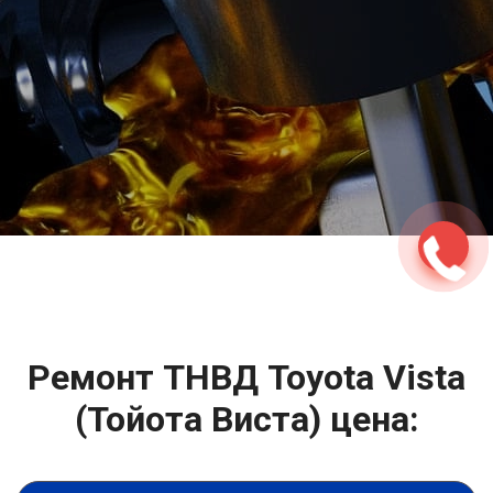
2500 руб
ться
Записаться
Ремонт ТНВД Toyota Vista
(Тойота Виста) цена: