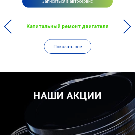
Записаться в автосервис
Капитальный ремонт двигателя
Показать все
НАШИ АКЦИИ