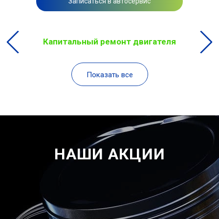
Записаться в автосервис
Капитальный ремонт двигателя
Показать все
НАШИ АКЦИИ