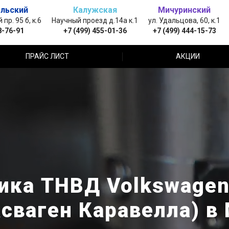
льский
Калужская
Мичуринский
пр. 95 б, к.6
Научный проезд д.14а к.1
ул. Удальцова, 60, к.1
8-76-91
+7 (499) 455-01-36
+7 (499) 444-15-73
ПРАЙС ЛИСТ
АКЦИИ
ика ТНВД Volkswagen 
сваген Каравелла) в