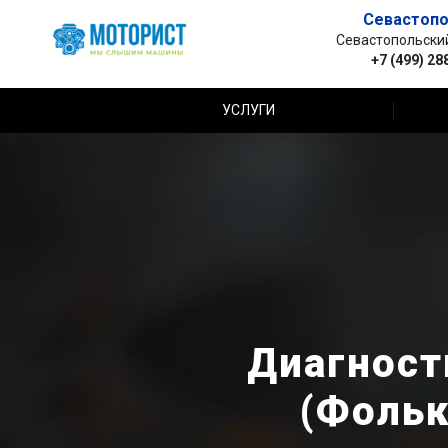
Севастопо
Севастопольский 
+7 (499) 28
УСЛУГИ
Диагност
(Фольк