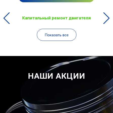
Капитальный ремонт двигателя
Показать все
НАШИ АКЦИИ