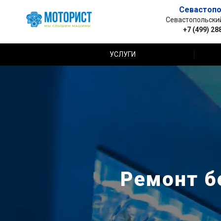
Севастопо
Севастопольский 
+7 (499) 28
УСЛУГИ
Ремонт б