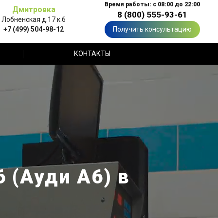
Время работы: с 08:00 до 22:00
Дмитровка
8 (800) 555-93-61
Лобненская д.17 к.6
+7 (499) 504-98-12
Получить консультацию
КОНТАКТЫ
 (Ауди А6) в