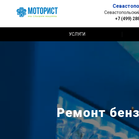
Севастопо
Севастопольский 
+7 (499) 28
УСЛУГИ
Ремонт бенз