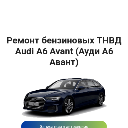
Ремонт бензиновых ТНВД
Audi A6 Avant (Ауди A6
Авант)
Записаться в автосервис