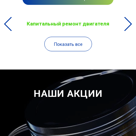
Капитальный ремонт двигателя
Показать все
НАШИ АКЦИИ