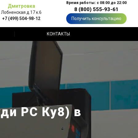
Время работы: с 08:00 до 22:00
Дмитровка
8 (800) 555-93-61
Лобненская д.17 к.6
+7 (499) 504-98-12
Получить консультацию
КОНТАКТЫ
ди РС Ку8) в