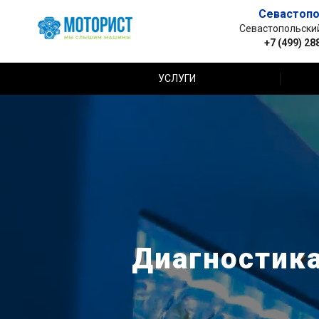
Севастопо
Севастопольский 
+7 (499) 28
УСЛУГИ
Диагностика