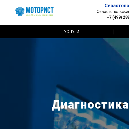
Севастопо
Севастопольский 
+7 (499) 28
УСЛУГИ
Диагностика