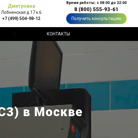
Время работы: с 08:00 до 22:00
Дмитровка
8 (800) 555-93-61
Лобненская д.17 к.6
+7 (499) 504-98-12
Получить консультацию
КОНТАКТЫ
С3) в Москве