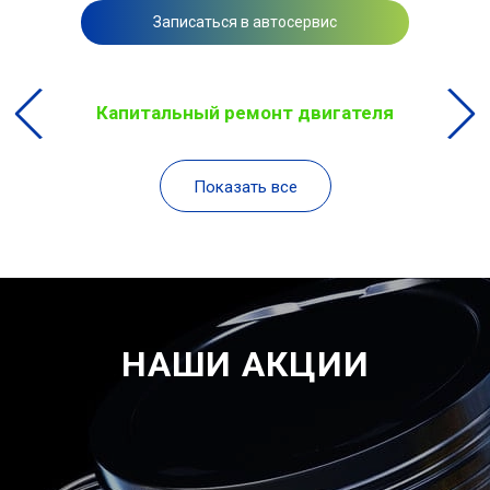
Записаться в автосервис
Капитальный ремонт двигателя
Показать все
НАШИ АКЦИИ