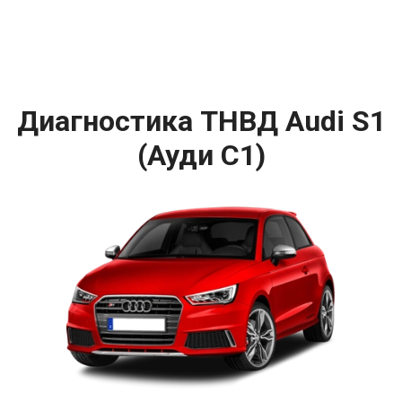
Диагностика ТНВД Audi S1
(Ауди С1)