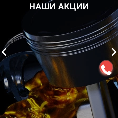
НАШИ АКЦИИ
2500 руб
ться
Записаться