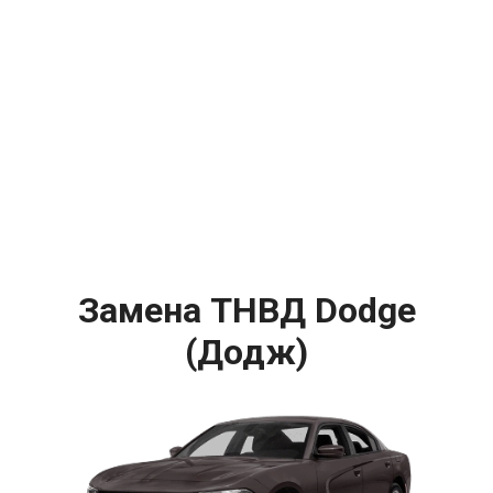
Замена ТНВД Dodge
(Додж)