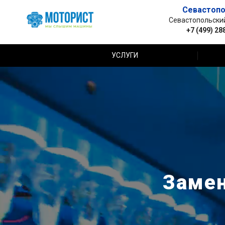
Севастопо
Севастопольский 
+7 (499) 28
УСЛУГИ
Замен