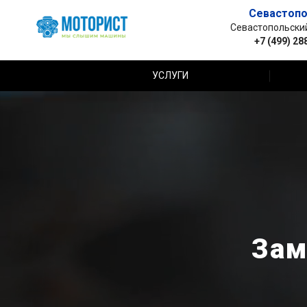
Севастопо
Севастопольский 
+7 (499) 28
УСЛУГИ
Зам