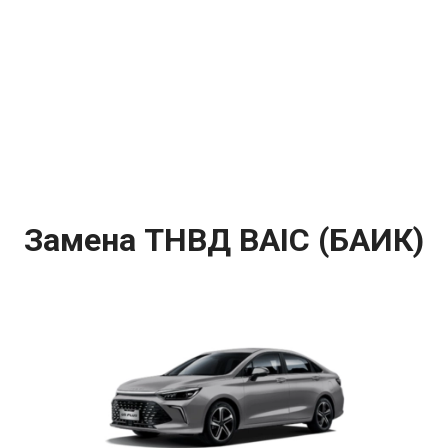
Замена ТНВД BAIC (БАИК)