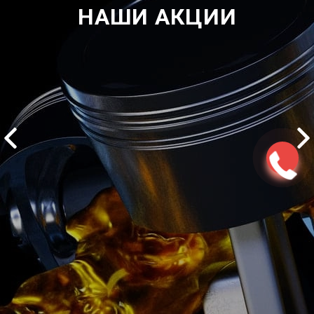
НАШИ АКЦИИ
2500 руб
ться
Записаться