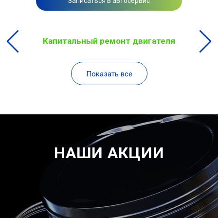
Записаться в автосервис
Капитальный ремонт двигателя
Показать все
НАШИ АКЦИИ