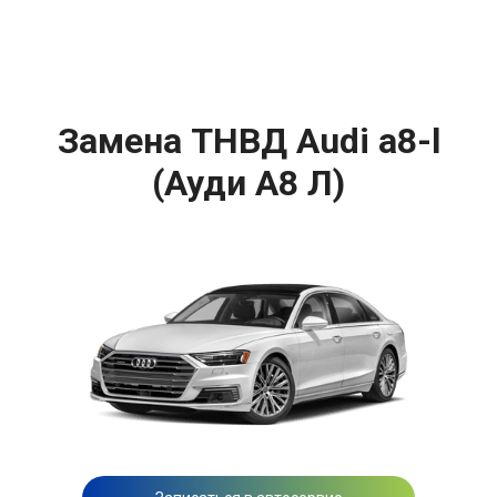
Замена ТНВД Audi a8-l
(Ауди A8 Л)