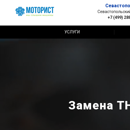
Севастопо
Севастопольский 
+7 (499) 28
УСЛУГИ
Замена ТН