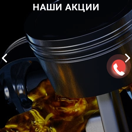
НАШИ АКЦИИ
2500 руб
ться
Записаться