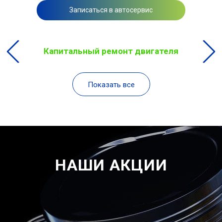
Записаться в автосервис
Капитальный ремонт двигателя
Показать все
НАШИ АКЦИИ