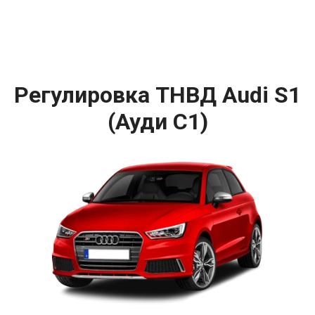
Регулировка ТНВД Audi S1
(Ауди С1)