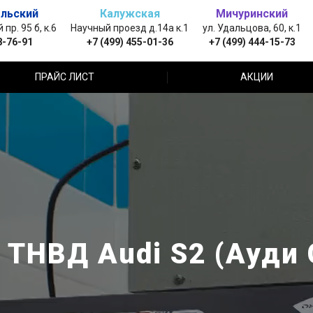
льский
Калужская
Мичуринский
пр. 95 б, к.6
Научный проезд д.14а к.1
ул. Удальцова, 60, к.1
8-76-91
+7 (499) 455-01-36
+7 (499) 444-15-73
ПРАЙС ЛИСТ
АКЦИИ
 ТНВД Audi S2 (Ауди 