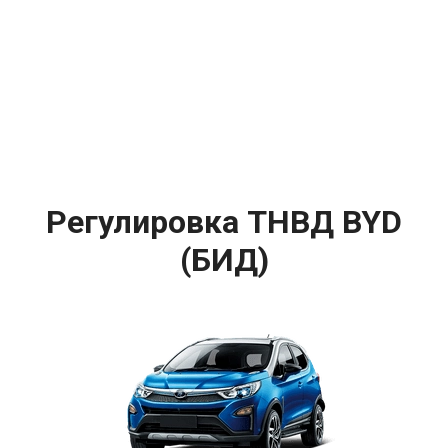
Регулировка ТНВД BYD
(БИД)