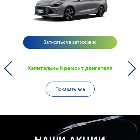
Записаться в автосервис
Капитальный ремонт двигателя
Показать все