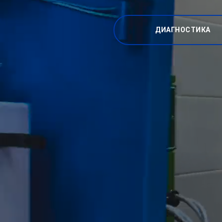
ДИАГНОСТИКА