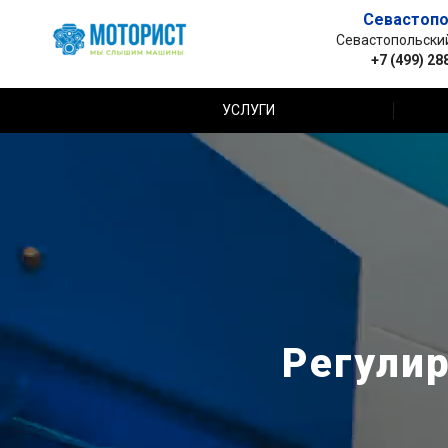
Севастопо
Севастопольский 
+7 (499) 28
УСЛУГИ
Регулир