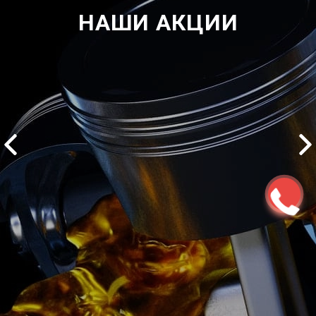
НАШИ АКЦИИ
2500 руб
ться
Записаться