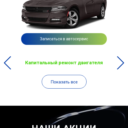
Записаться в автосервис
Капитальный ремонт двигателя
Показать все