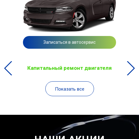
Записаться в автосервис
Капитальный ремонт двигателя
Показать все