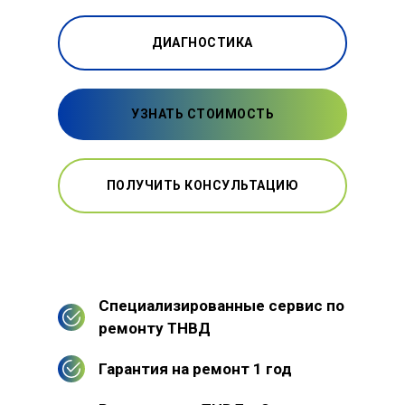
ДИАГНОСТИКА
УЗНАТЬ СТОИМОСТЬ
ПОЛУЧИТЬ КОНСУЛЬТАЦИЮ
Специализированные сервис по
ремонту ТНВД
Гарантия на ремонт 1 год