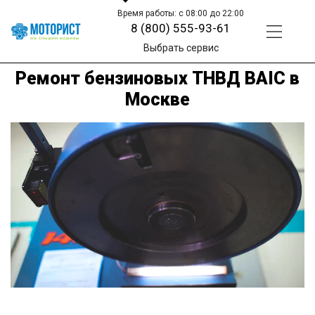
Время работы: с 08:00 до 22:00
8 (800) 555-93-61
Выбрать сервис
Ремонт бензиновых ТНВД BAIC в
Москве