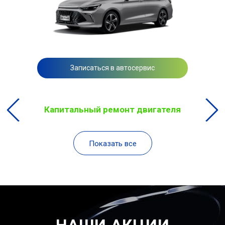
Записаться в автосервис
Капитальный ремонт двигателя
Показать все