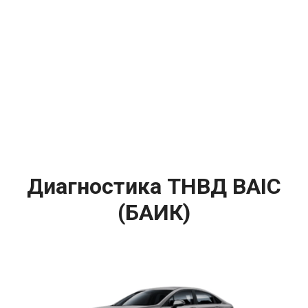
Диагностика ТНВД BAIC
(БАИК)