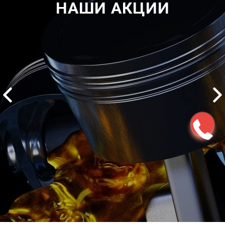
НАШИ АКЦИИ
2500 руб
ться
Записаться