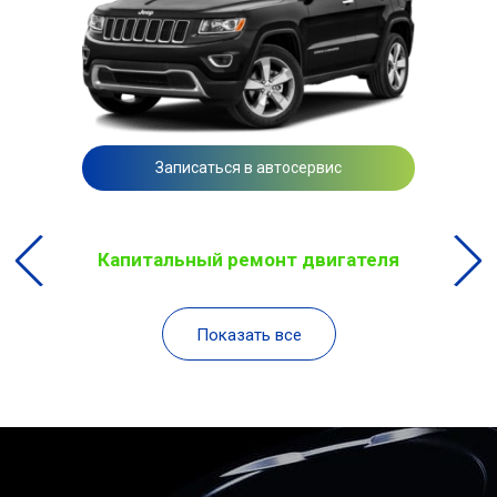
Записаться в автосервис
Капитальный ремонт двигателя
Показать все