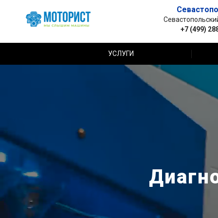
Севастопо
Севастопольский 
+7 (499) 28
УСЛУГИ
Диагно