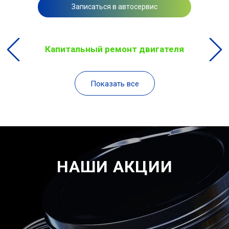
Записаться в автосервис
Капитальный ремонт двигателя
Показать все
НАШИ АКЦИИ