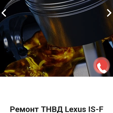
2500 руб
ться
Записаться
Ремонт ТНВД Lexus IS-F