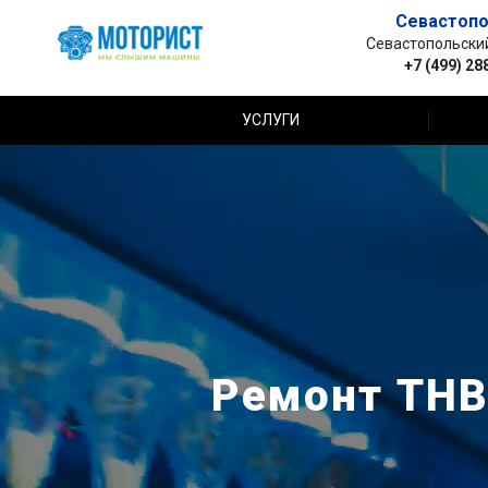
Севастопо
Севастопольский 
+7 (499) 28
УСЛУГИ
Ремонт ТНВ