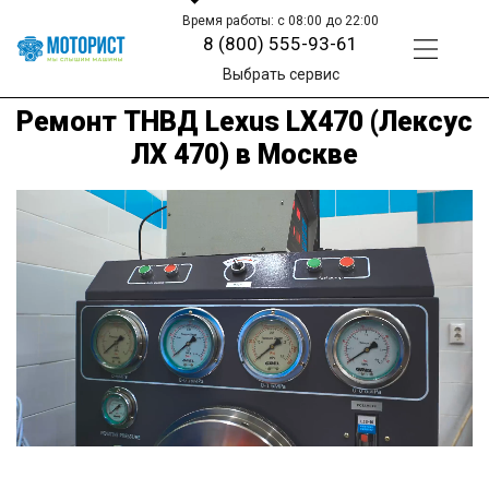
Время работы: с 08:00 до 22:00
8 (800) 555-93-61
Выбрать сервис
Ремонт ТНВД Lexus LX470 (Лексус
ЛХ 470) в Москве